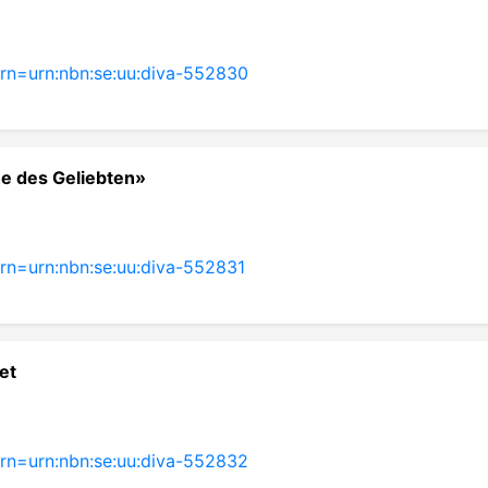
?urn=urn:nbn:se:uu:diva-552830
he des Geliebten»
?urn=urn:nbn:se:uu:diva-552831
et
?urn=urn:nbn:se:uu:diva-552832