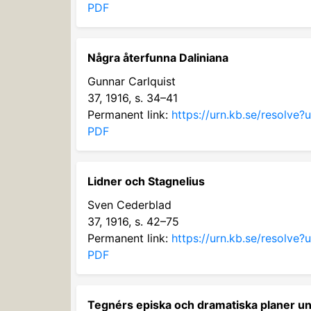
PDF
Några återfunna Daliniana
Gunnar Carlquist
37, 1916, s. 34–41
Permanent link:
https://urn.kb.se/resolve
PDF
Lidner och Stagnelius
Sven Cederblad
37, 1916, s. 42–75
Permanent link:
https://urn.kb.se/resolve
PDF
Tegnérs episka och dramatiska planer un