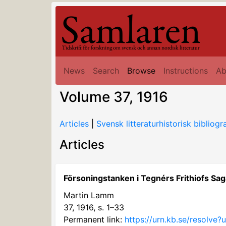
News
Search
Browse
Instructions
Ab
Volume 37, 1916
Articles
|
Svensk litteraturhistorisk bibliogra
Articles
Försoningstanken i Tegnérs Frithiofs Sag
Martin Lamm
37, 1916, s. 1–33
Permanent link:
https://urn.kb.se/resolve