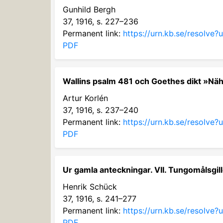
Gunhild Bergh
37, 1916, s. 227–236
Permanent link:
https://urn.kb.se/resolve
PDF
Wallins psalm 481 och Goethes dikt »Nä
Artur Korlén
37, 1916, s. 237–240
Permanent link:
https://urn.kb.se/resolve
PDF
Ur gamla anteckningar. VII. Tungomålsgill
Henrik Schück
37, 1916, s. 241–277
Permanent link:
https://urn.kb.se/resolve
PDF