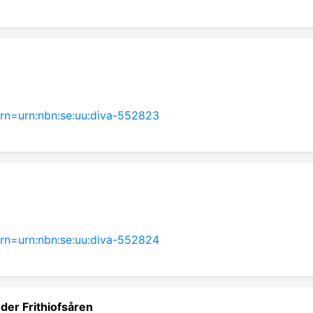
?urn=urn:nbn:se:uu:diva-552823
?urn=urn:nbn:se:uu:diva-552824
der Frithiofsåren