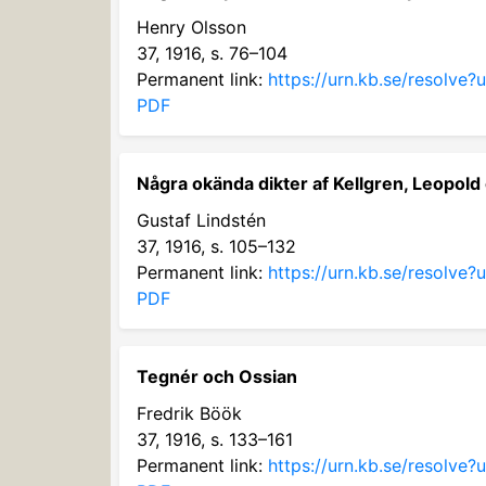
Henry Olsson
37, 1916, s. 76–104
Permanent link:
https://urn.kb.se/resolve
PDF
Några okända dikter af Kellgren, Leopold
Gustaf Lindstén
37, 1916, s. 105–132
Permanent link:
https://urn.kb.se/resolve
PDF
Tegnér och Ossian
Fredrik Böök
37, 1916, s. 133–161
Permanent link:
https://urn.kb.se/resolve