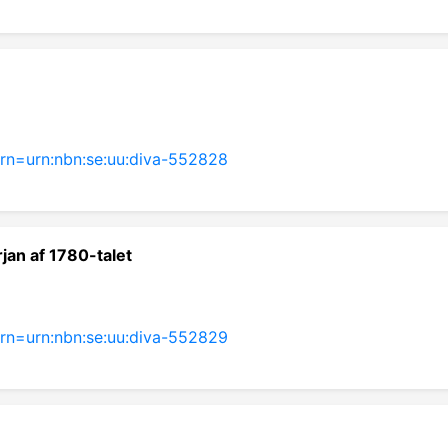
?urn=urn:nbn:se:uu:diva-552828
rjan af 1780-talet
?urn=urn:nbn:se:uu:diva-552829