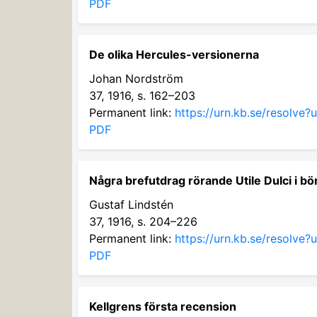
PDF
De olika Hercules-versionerna
Johan Nordström
37, 1916, s. 162–203
Permanent link:
https://urn.kb.se/resolve
PDF
Några brefutdrag rörande Utile Dulci i bö
Gustaf Lindstén
37, 1916, s. 204–226
Permanent link:
https://urn.kb.se/resolve
PDF
Kellgrens första recension